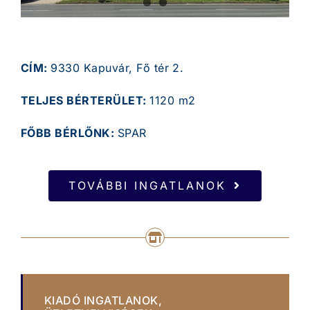
CÍM:
9330 Kapuvár, Fő tér 2.
TELJES BÉRTERÜLET:
1120 m2
FŐBB BÉRLŐNK:
SPAR
TOVÁBBI INGATLANOK
KIADÓ INGATLANOK,