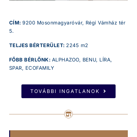
CÍM:
9200 Mosonmagyaróvár, Régi Vámház tér
5.
TELJES BÉRTERÜLET:
2245 m2
FŐBB BÉRLŐNK:
ALPHAZOO, BENU, LÍRA,
SPAR, ECOFAMILY
TOVÁBBI INGATLANOK